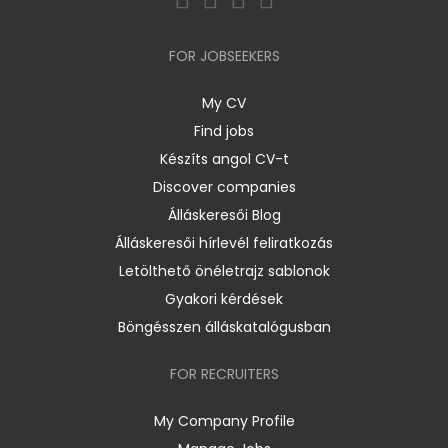
FOR JOBSEEKERS
My CV
Find jobs
Készíts angol CV-t
Discover companies
Álláskeresői Blog
Álláskeresői hírlevél feliratkozás
Letölthető önéletrajz sablonok
Gyakori kérdések
Böngésszen álláskatalógusban
FOR RECRUITERS
My Company Profile