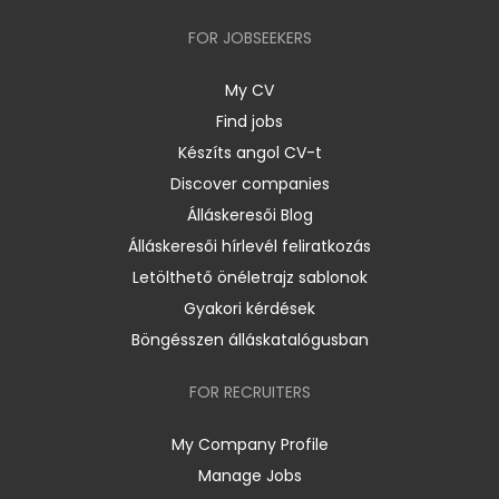
FOR JOBSEEKERS
My CV
Find jobs
Készíts angol CV-t
Discover companies
Álláskeresői Blog
Álláskeresői hírlevél feliratkozás
Letölthető önéletrajz sablonok
Gyakori kérdések
Böngésszen álláskatalógusban
FOR RECRUITERS
My Company Profile
Manage Jobs