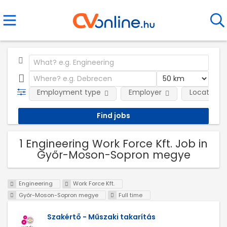
Employment type
Employer
Location
1 Engineering Work Force Kft. Job in
Győr-Moson-Sopron megye
Engineering
Work Force Kft.
Győr-Moson-Sopron megye
Full time
Szakértő - Műszaki takarítás