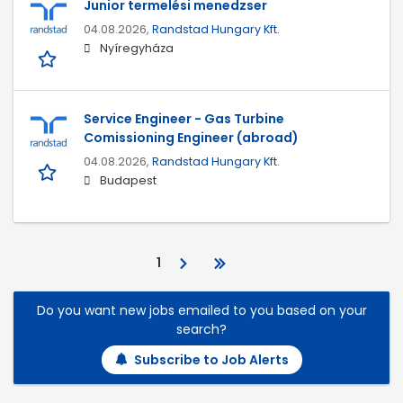
Junior termelési menedzser
04.08.2026,
Randstad Hungary Kft.
Nyíregyháza
Service Engineer - Gas Turbine
Comissioning Engineer (abroad)
04.08.2026,
Randstad Hungary Kft.
Budapest
1
Do you want new jobs emailed to you based on your
search?
Subscribe to Job Alerts