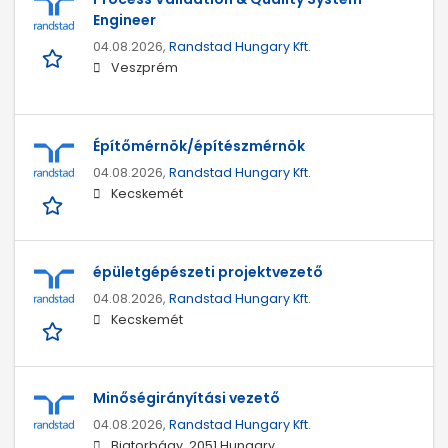
Engineer
04.08.2026,
Randstad Hungary Kft.
Veszprém
Építőmérnök/építészmérnök
04.08.2026,
Randstad Hungary Kft.
Kecskemét
épületgépészeti projektvezető
04.08.2026,
Randstad Hungary Kft.
Kecskemét
Minőségirányítási vezető
04.08.2026,
Randstad Hungary Kft.
Biatorbágy, 2051 Hungary