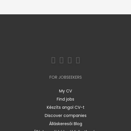
FOR JOBSEEKERS
My CV
Find jobs
Készíts angol CV-t
Discover companies
Álláskeresői Blog