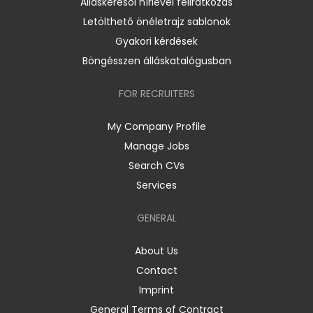
Álláskeresői hírlevél feliratkozás
Letölthető önéletrajz sablonok
Gyakori kérdések
Böngésszen álláskatalógusban
FOR RECRUITERS
My Company Profile
Manage Jobs
Search CVs
Services
GENERAL
About Us
Contact
Imprint
General Terms of Contract