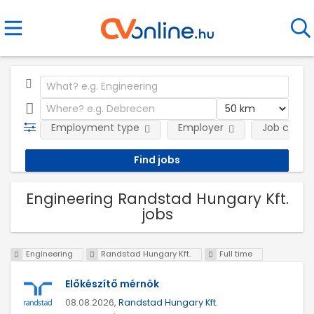
Employment type
Employer
Job categ
Engineering Randstad Hungary Kft.
jobs
Engineering
Randstad Hungary Kft.
Full time
Előkészítő mérnök
08.08.2026,
Randstad Hungary Kft.