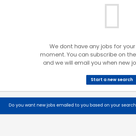
We dont have any jobs for your
moment. You can subscribe on the
and we will email you when new jo
Start a new search
Do you want new jobs emailed to you based on your searc