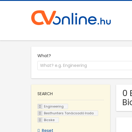
What?
0 
SEARCH
Bi
Engineering
Besthunters Tanácsadó Iroda
Bicske
Reset