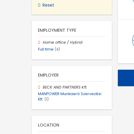
Reset
EMPLOYMENT TYPE
Home office / Hybrid
Full time
(4)
EMPLOYER
BECK AND PARTNERS Kft.
MANPOWER Munkaerő Szervezési
Kft.
(1)
LOCATION