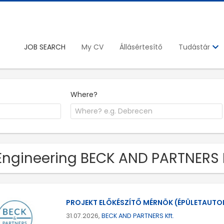
JOB SEARCH
My CV
Állásértesítő
Tudástár
Where?
Engineering BECK AND PARTNERS K
PROJEKT ELŐKÉSZÍTŐ MÉRNÖK (ÉPÜLETAUTO
31.07.2026,
BECK AND PARTNERS Kft.