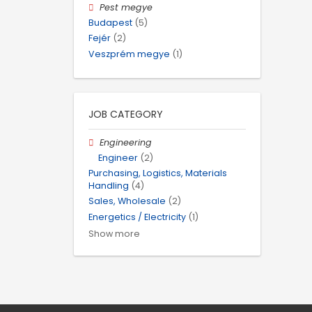
Pest megye
Budapest
(5)
Fejér
(2)
Veszprém megye
(1)
JOB CATEGORY
Engineering
Engineer
(2)
Purchasing, Logistics, Materials
Handling
(4)
Sales, Wholesale
(2)
Energetics / Electricity
(1)
Show more