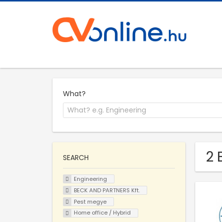
What?
2 
SEARCH
Engineering
BECK AND PARTNERS Kft.
Pest megye
Home office / Hybrid