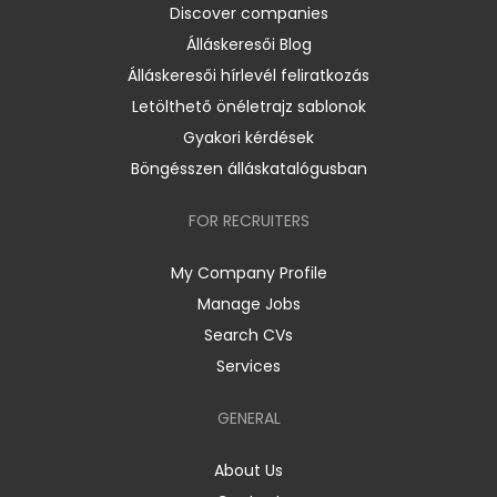
Discover companies
Álláskeresői Blog
Álláskeresői hírlevél feliratkozás
Letölthető önéletrajz sablonok
Gyakori kérdések
Böngésszen álláskatalógusban
FOR RECRUITERS
My Company Profile
Manage Jobs
Search CVs
Services
GENERAL
About Us