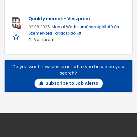
Quality mérnök - Veszprém
02.08.2026,
Man at Work Humánszolgáltató és
Személyzeti Tanácsadó Kft.
Veszprém
Do you want new jobs emailed to you based on your
search?
Subscribe to Job Alerts