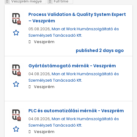
Veszprém megye
Full time
Process Validation & Quality System Expert
– Veszprém
05.08.2026,
Man at Work Humánszolgáltató és
Személyzeti Tanácsadó Kft.
Veszprém
published 2 days ago
Gyártástámogató mérnök - Veszprém
04.08.2026,
Man at Work Humánszolgáltató és
Személyzeti Tanácsadó Kft.
Veszprém
PLC és automatizálási mérnök - Veszprém
04.08.2026,
Man at Work Humánszolgáltató és
Személyzeti Tanácsadó Kft.
Veszprém