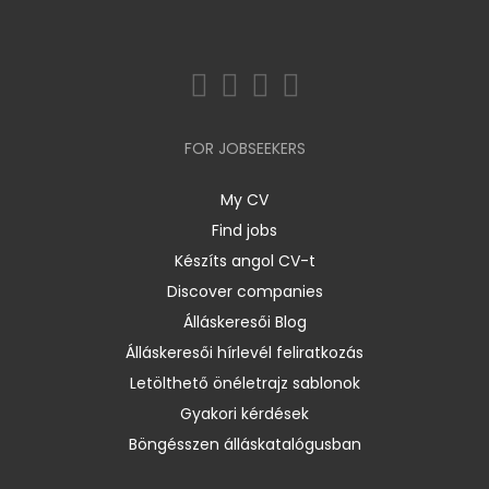
FOR JOBSEEKERS
My CV
Find jobs
Készíts angol CV-t
Discover companies
Álláskeresői Blog
Álláskeresői hírlevél feliratkozás
Letölthető önéletrajz sablonok
Gyakori kérdések
Böngésszen álláskatalógusban