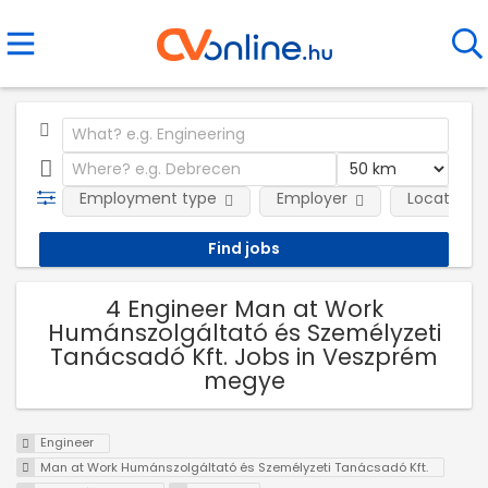
Employment type
Employer
Location
4 Engineer Man at Work
Humánszolgáltató és Személyzeti
Tanácsadó Kft. Jobs in Veszprém
megye
Engineer
Man at Work Humánszolgáltató és Személyzeti Tanácsadó Kft.