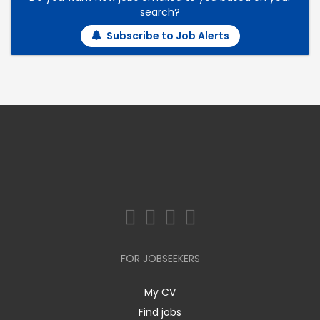
search?
Subscribe to Job Alerts
FOR JOBSEEKERS
My CV
Find jobs