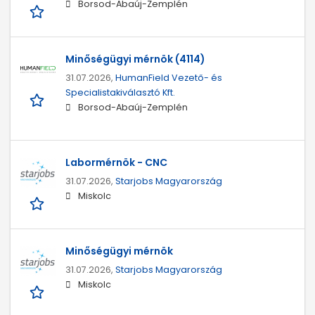
Borsod-Abaúj-Zemplén
Minőségügyi mérnök (4114)
31.07.2026,
HumanField Vezető- és
Specialistakiválasztó Kft.
Borsod-Abaúj-Zemplén
Labormérnök - CNC
31.07.2026,
Starjobs Magyarország
Miskolc
Minőségügyi mérnök
31.07.2026,
Starjobs Magyarország
Miskolc