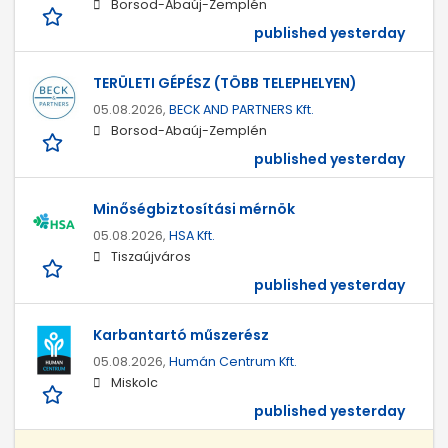
Borsod-Abaúj-Zemplén
published yesterday
TERÜLETI GÉPÉSZ (TÖBB TELEPHELYEN)
05.08.2026,
BECK AND PARTNERS Kft.
Borsod-Abaúj-Zemplén
published yesterday
Minőségbiztosítási mérnök
05.08.2026,
HSA Kft.
Tiszaújváros
published yesterday
Karbantartó műszerész
05.08.2026,
Humán Centrum Kft.
Miskolc
published yesterday