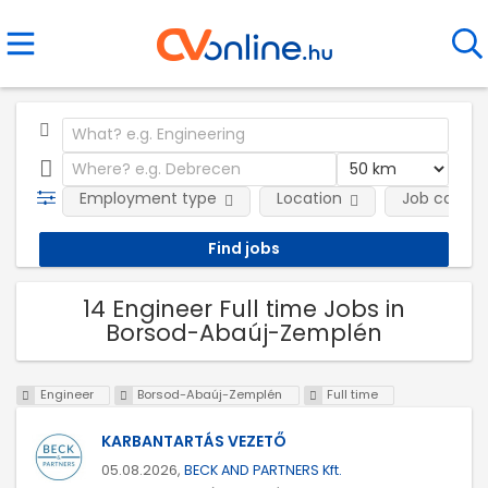
Employment type
Location
Job catego
14 Engineer Full time Jobs in
Borsod-Abaúj-Zemplén
Engineer
Borsod-Abaúj-Zemplén
Full time
KARBANTARTÁS VEZETŐ
05.08.2026,
BECK AND PARTNERS Kft.