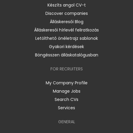
Készíts angol CV-t
Discover companies
Álláskeresői Blog
Álláskeresői hírlevél feliratkozás
Letölthető önéletrajz sablonok
Gyakori kérdések
Böngésszen álláskatalógusban
FOR RECRUITERS
My Company Profile
Manage Jobs
Search CVs
Services
GENERAL