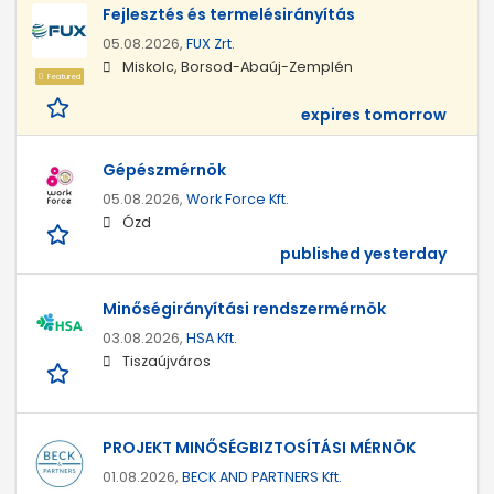
Fejlesztés és termelésirányítás
05.08.2026,
FUX Zrt.
Miskolc, Borsod-Abaúj-Zemplén
Featured
expires tomorrow
Gépészmérnök
05.08.2026,
Work Force Kft.
Ózd
published yesterday
Minőségirányítási rendszermérnök
03.08.2026,
HSA Kft.
Tiszaújváros
PROJEKT MINŐSÉGBIZTOSÍTÁSI MÉRNÖK
01.08.2026,
BECK AND PARTNERS Kft.