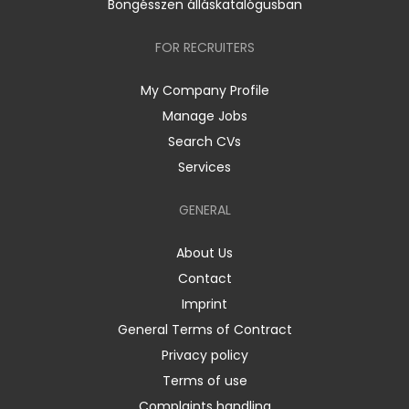
Böngésszen álláskatalógusban
FOR RECRUITERS
My Company Profile
Manage Jobs
Search CVs
Services
GENERAL
About Us
Contact
Imprint
General Terms of Contract
Privacy policy
Terms of use
Complaints handling