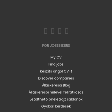
FOR JOBSEEKERS
My CV
Find jobs
Készíts angol CV-t
Discover companies
Álláskeresői Blog
Álláskeresői hírlevél feliratkozás
Letölthető önéletrajz sablonok
Gyakori kérdések