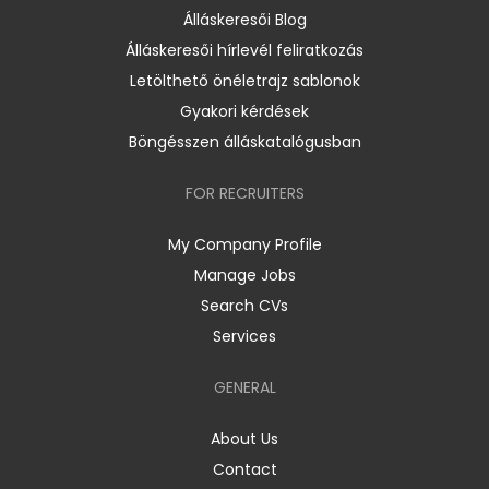
Álláskeresői Blog
Álláskeresői hírlevél feliratkozás
Letölthető önéletrajz sablonok
Gyakori kérdések
Böngésszen álláskatalógusban
FOR RECRUITERS
My Company Profile
Manage Jobs
Search CVs
Services
GENERAL
About Us
Contact