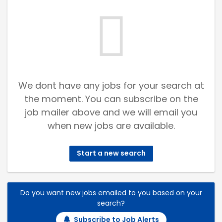
We dont have any jobs for your search at
the moment. You can subscribe on the
job mailer above and we will email you
when new jobs are available.
Start a new search
Do you want new jobs emailed to you based on your
search?
Subscribe to Job Alerts