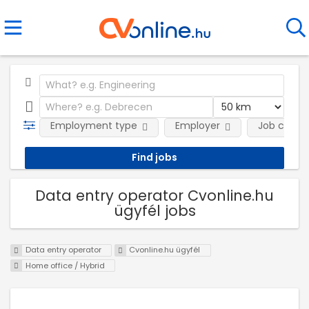
Employment type
Employer
Job categ
Data entry operator Cvonline.hu
ügyfél jobs
Data entry operator
Cvonline.hu ügyfél
Home office / Hybrid