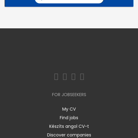
FOR JOBSEEKERS
My CV
Find jobs
Készíts angol CV-t
Discover companies