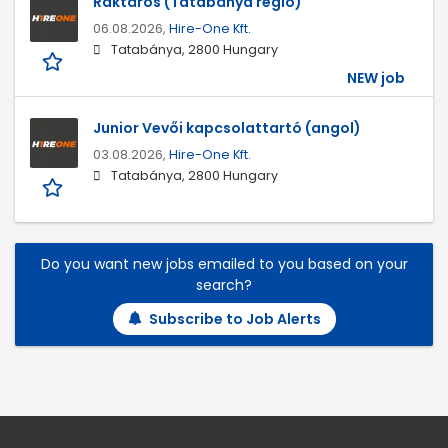
Raktáros (Tatabánya régió)
06.08.2026,
Hire-One Kft.
Tatabánya, 2800 Hungary
NEW job
Junior Vevői kapcsolattartó (angol)
03.08.2026,
Hire-One Kft.
Tatabánya, 2800 Hungary
Do you want new jobs emailed to you based on your
search?
Subscribe to Job Alerts