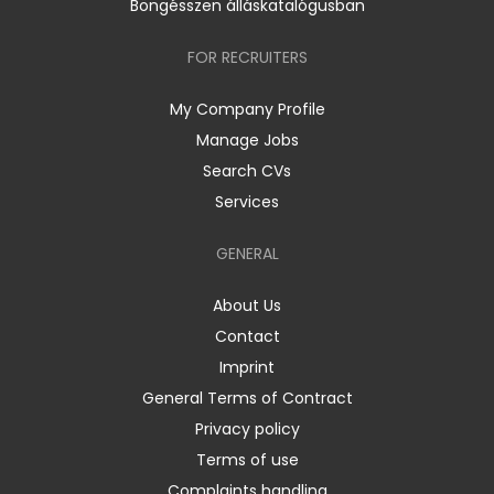
Böngésszen álláskatalógusban
FOR RECRUITERS
My Company Profile
Manage Jobs
Search CVs
Services
GENERAL
About Us
Contact
Imprint
General Terms of Contract
Privacy policy
Terms of use
Complaints handling