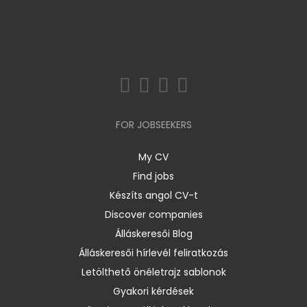
FOR JOBSEEKERS
My CV
Find jobs
Készíts angol CV-t
Discover companies
Álláskeresői Blog
Álláskeresői hírlevél feliratkozás
Letölthető önéletrajz sablonok
Gyakori kérdések