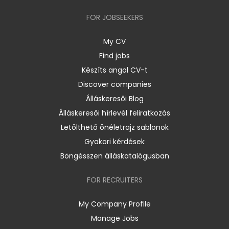
FOR JOBSEEKERS
My CV
Find jobs
Készíts angol CV-t
Discover companies
Álláskeresői Blog
Álláskeresői hírlevél feliratkozás
Letölthető önéletrajz sablonok
Gyakori kérdések
Böngésszen álláskatalógusban
FOR RECRUITERS
My Company Profile
Manage Jobs