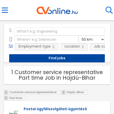
Employment type
Location
Job catego
1 Customer service representative
Part time Job in Hajdú-Bihar
Customer service representative
Hajdú-Bihar
Part time
Postai ügyfélszolgálati ügyintéző