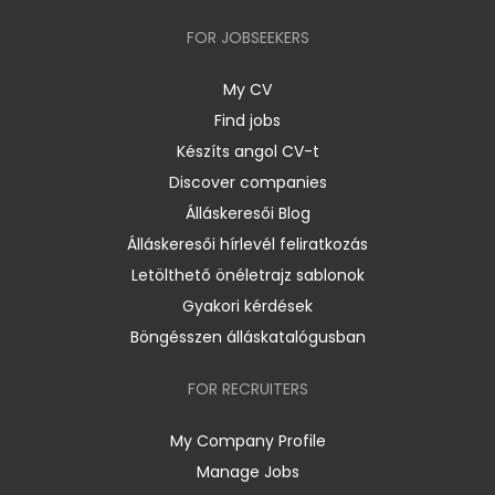
FOR JOBSEEKERS
My CV
Find jobs
Készíts angol CV-t
Discover companies
Álláskeresői Blog
Álláskeresői hírlevél feliratkozás
Letölthető önéletrajz sablonok
Gyakori kérdések
Böngésszen álláskatalógusban
FOR RECRUITERS
My Company Profile
Manage Jobs