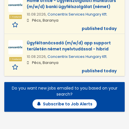
Home office - Ügyfélszolgálati munkatárs
(m/w/d) banki ügyfélszolgálat (német)
10.08.2026,
Concentrix Services Hungary Kft.
Featured
Pécs, Baranya
published today
Ügyféltanácsadó (m/w/d) app support
területén német nyelvtudással - hibrid
10.08.2026,
Concentrix Services Hungary Kft.
Featured
Pécs, Baranya
published today
Do you want new jobs emailed to you based on your
search?
Subscribe to Job Alerts