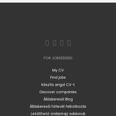
FOR JOBSEEKERS
My CV
Find jobs
Készíts angol CV-t
Discover companies
Álláskeresői Blog
Álláskeresői hírlevél feliratkozás
Letölthető önéletrajz sablonok