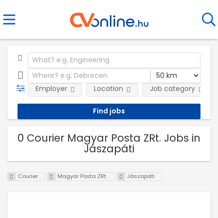
Employer
Location
Job category
0 Courier Magyar Posta ZRt. Jobs in
Jászapáti
Courier
Magyar Posta ZRt.
Jászapáti