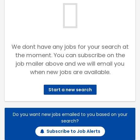
We dont have any jobs for your search at
the moment. You can subscribe on the
job mailer above and we will email you
when new jobs are available.
Start a new search
Do you want new jobs emailed to you based on your
search?
Subscribe to Job Alerts