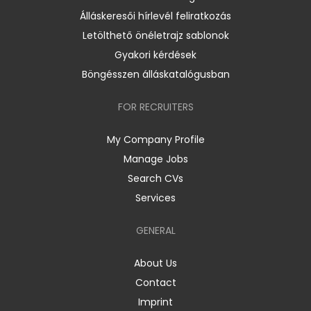
Álláskeresői hírlevél feliratkozás
Letölthető önéletrajz sablonok
Gyakori kérdések
Böngésszen álláskatalógusban
FOR RECRUITERS
My Company Profile
Manage Jobs
Search CVs
Services
GENERAL
About Us
Contact
Imprint