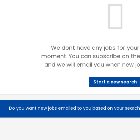
We dont have any jobs for your
moment. You can subscribe on the
and we will email you when new jo
Start a new search
Do you want new jobs emailed to you based on your searc