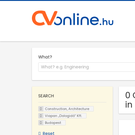
What?
0 
SEARCH
in
Construction, Architecture
Viapan „Dologidő” Kft.
Budapest
Reset