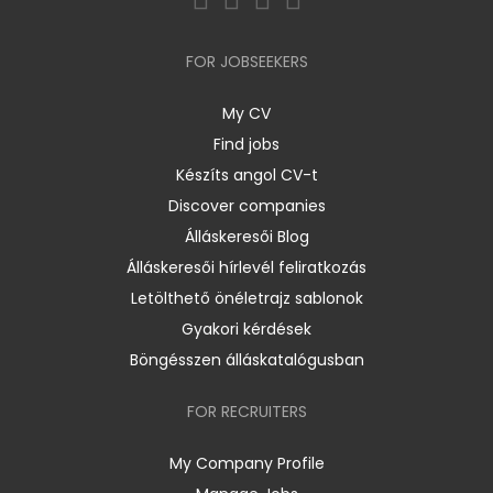
FOR JOBSEEKERS
My CV
Find jobs
Készíts angol CV-t
Discover companies
Álláskeresői Blog
Álláskeresői hírlevél feliratkozás
Letölthető önéletrajz sablonok
Gyakori kérdések
Böngésszen álláskatalógusban
FOR RECRUITERS
My Company Profile