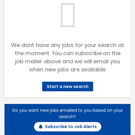
We dont have any jobs for your search at
the moment. You can subscribe on the
job mailer above and we will email you
when new jobs are available.
Start a new search
Do you want new jobs emailed to you based on your
search?
Subscribe to Job Alerts