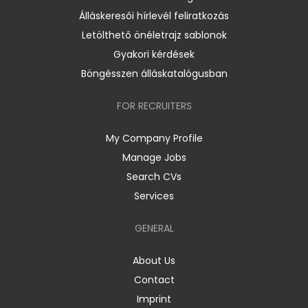
Álláskeresői hírlevél feliratkozás
Letölthető önéletrajz sablonok
Gyakori kérdések
Böngésszen álláskatalógusban
FOR RECRUITERS
My Company Profile
Manage Jobs
Search CVs
Services
GENERAL
About Us
Contact
Imprint