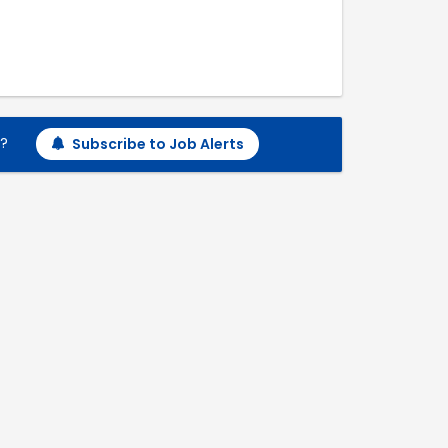
h?
Subscribe to Job Alerts