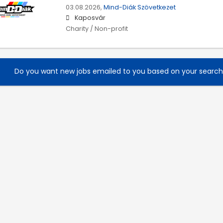
03.08.2026,
Mind-Diák Szövetkezet
Kaposvár
Charity / Non-profit
Do you want new jobs emailed to you based on your searc