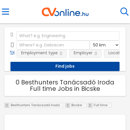
Employment type
Employer
Location
0 Besthunters Tanácsadó Iroda
Full time Jobs in Bicske
Besthunters Tanácsadó Iroda
Bicske
Full time