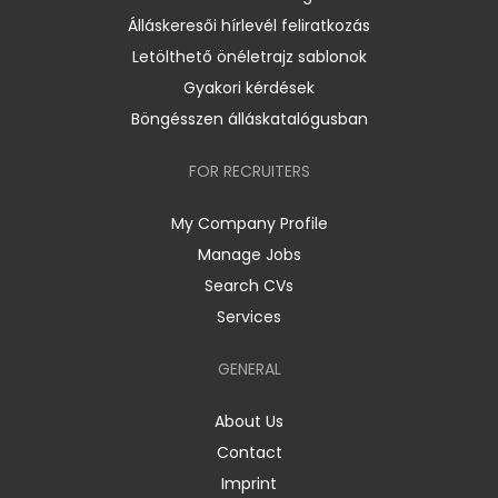
Álláskeresői hírlevél feliratkozás
Letölthető önéletrajz sablonok
Gyakori kérdések
Böngésszen álláskatalógusban
FOR RECRUITERS
My Company Profile
Manage Jobs
Search CVs
Services
GENERAL
About Us
Contact
Imprint