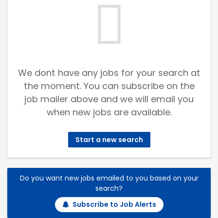
We dont have any jobs for your search at
the moment. You can subscribe on the
job mailer above and we will email you
when new jobs are available.
Start a new search
Do you want new jobs emailed to you based on your
search?
Subscribe to Job Alerts