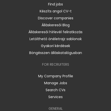
Find jobs
Készíts angol CV-t
Discover companies
Álláskeresői Blog
Álláskeresői hírlevél feliratkozás
Letölthető önéletrajz sablonok
Gyakori kérdések
Böngésszen álláskatalógusban
FOR RECRUITERS
My Company Profile
Manage Jobs
Search CVs
Services
GENERAL