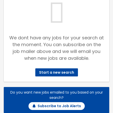
We dont have any jobs for your search at
the moment. You can subscribe on the
job mailer above and we will email you
when new jobs are available.
Start a new search
Do you want new jobs emailed to you based on your
search?
Subscribe to Job Alerts