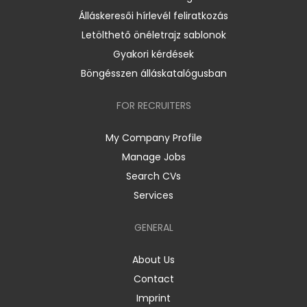
Álláskeresői hírlevél feliratkozás
Letölthető önéletrajz sablonok
Gyakori kérdések
Böngésszen álláskatalógusban
FOR RECRUITERS
My Company Profile
Manage Jobs
Search CVs
Services
GENERAL
About Us
Contact
Imprint