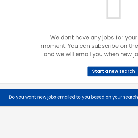
We dont have any jobs for your
moment. You can subscribe on the
and we will email you when new jo
Start a new search
Do you want new jobs emailed to you based on your searc