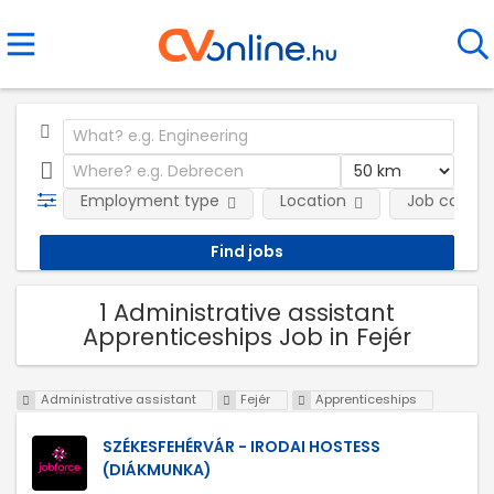
Employment type
Location
Job catego
1 Administrative assistant
Apprenticeships Job in Fejér
Administrative assistant
Fejér
Apprenticeships
SZÉKESFEHÉRVÁR - IRODAI HOSTESS
(DIÁKMUNKA)