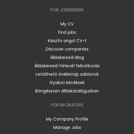
FOR JOBSEEKERS
My CV
Find jobs
Készíts angol CV-t
Discover companies
Álláskeresői Blog
Álláskeresői hírlevél feliratkozás
Letölthető önéletrajz sablonok
Gyakori kérdések
Böngésszen álláskatalógusban
FOR RECRUITERS
My Company Profile
Manage Jobs