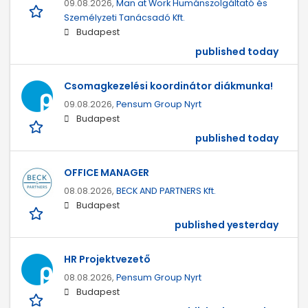
09.08.2026,
Man at Work Humánszolgáltató és
Személyzeti Tanácsadó Kft.
Budapest
published today
Csomagkezelési koordinátor diákmunka!
09.08.2026,
Pensum Group Nyrt
Budapest
published today
OFFICE MANAGER
08.08.2026,
BECK AND PARTNERS Kft.
Budapest
published yesterday
HR Projektvezető
08.08.2026,
Pensum Group Nyrt
Budapest