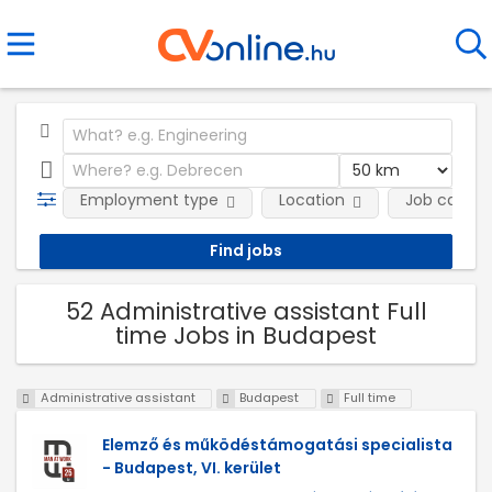
Employment type
Location
Job catego
52 Administrative assistant Full
time Jobs in Budapest
Administrative assistant
Budapest
Full time
Elemző és működéstámogatási specialista
- Budapest, VI. kerület