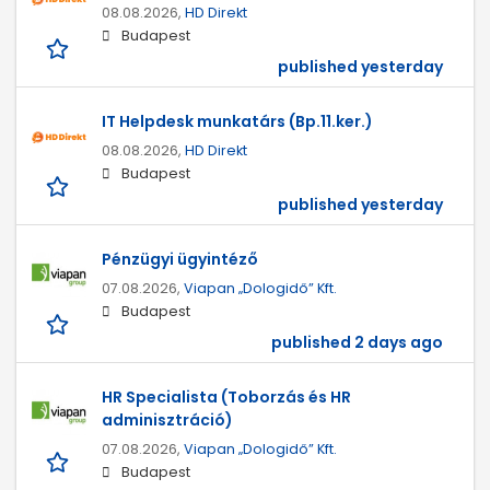
08.08.2026,
HD Direkt
Budapest
published yesterday
IT Helpdesk munkatárs (Bp.11.ker.)
08.08.2026,
HD Direkt
Budapest
published yesterday
Pénzügyi ügyintéző
07.08.2026,
Viapan „Dologidő” Kft.
Budapest
published 2 days ago
HR Specialista (Toborzás és HR
adminisztráció)
07.08.2026,
Viapan „Dologidő” Kft.
Budapest