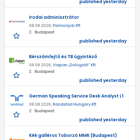
published yesterday
Irodai adminisztrátor
08.08.2026,
Pannonjob Kft.
Budapest
published yesterday
Bérszámfejtő és TB ügyintéző
08.08.2026,
Viapan „Dologidő” Kft.
Budapest
published yesterday
German Speaking Service Desk Analyst L1
08.08.2026,
Randstad Hungary Kft.
Budapest
published yesterday
Kék galléros Toborzó MMK (Budapest)