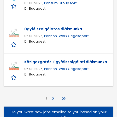
06.08.2026,
Pensum Group Nyrt
Budapest
Ügyfélszolgálatos diákmunka
06.08.2026,
Pannon-Work Cégcsoport
Budapest
Közigazgatási ügyfélszolgálati diákmunka
06.08.2026,
Pannon-Work Cégcsoport
Budapest
1
Do you want new jobs emailed to you based on your