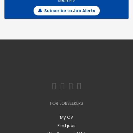
search?
Subscribe to Job Alerts
FOR JOBSEEKERS
My CV
Find jobs