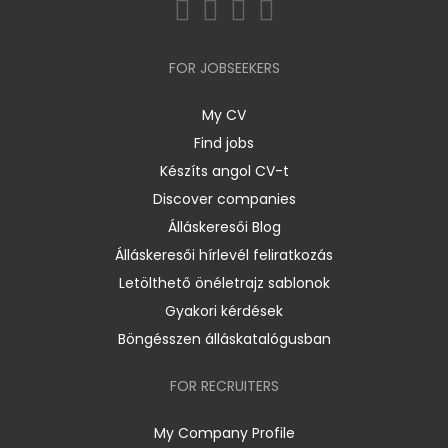
FOR JOBSEEKERS
My CV
Find jobs
Készíts angol CV-t
Discover companies
Álláskeresői Blog
Álláskeresői hírlevél feliratkozás
Letölthető önéletrajz sablonok
Gyakori kérdések
Böngésszen álláskatalógusban
FOR RECRUITERS
My Company Profile