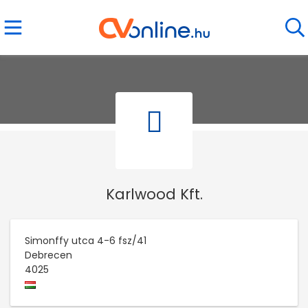
Karlwood Kft.
Simonffy utca 4-6 fsz/41
Debrecen
4025