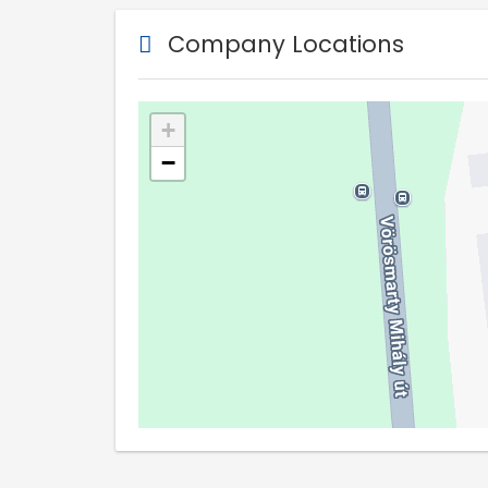
Company Locations
+
−