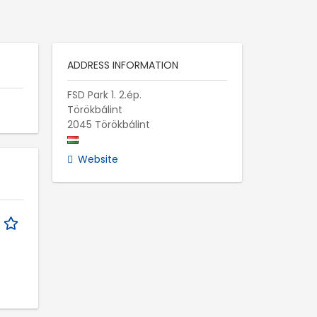
ADDRESS INFORMATION
FSD Park 1. 2.ép.
Törökbálint
2045 Törökbálint
Website