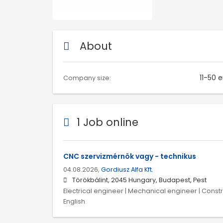
About
11-50 
Company size:
1 Job online
CNC szervizmérnök vagy - technikus
04.08.2026,
Gordiusz Alfa Kft.
Törökbálint, 2045 Hungary, Budapest, Pest
Electrical engineer | Mechanical engineer | Const
English