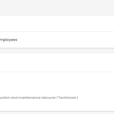
employees
ruction and maintenance labourer | Technician |