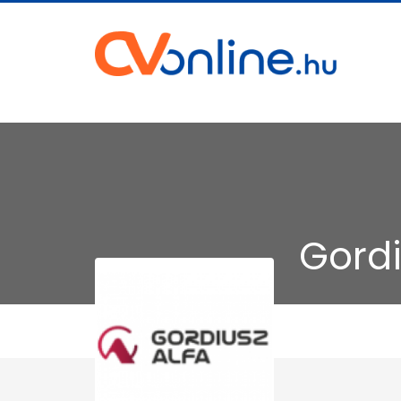
Gordi