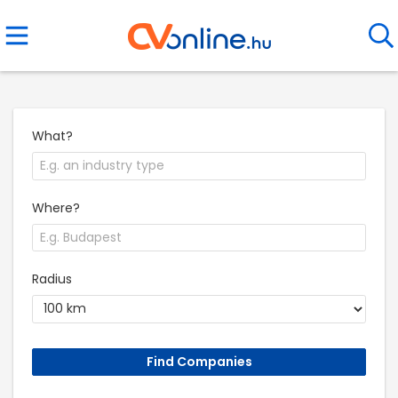
What?
Where?
Radius