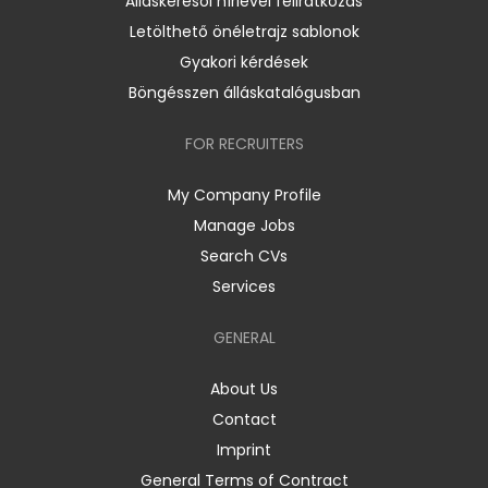
Álláskeresői hírlevél feliratkozás
Letölthető önéletrajz sablonok
Gyakori kérdések
Böngésszen álláskatalógusban
FOR RECRUITERS
My Company Profile
Manage Jobs
Search CVs
Services
GENERAL
About Us
Contact
Imprint
General Terms of Contract