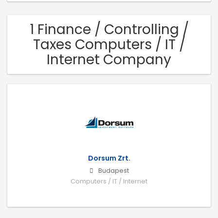
1 Finance / Controlling /
Taxes Computers / IT /
Internet Company
Dorsum Zrt.
Budapest
Computers / IT / Internet