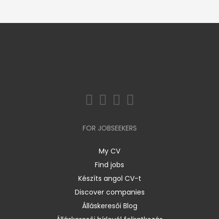
FOR JOBSEEKERS
My CV
Find jobs
Készíts angol CV-t
Discover companies
Álláskeresői Blog