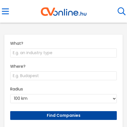
What?
Where?
Radius