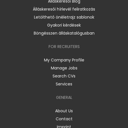
Álláskeresői Blog
Álláskeresői hírlevél feliratkozás
Letölthető önéletrajz sablonok
Gyakori kérdések
Böngésszen álláskatalógusban
FOR RECRUITERS
My Company Profile
Manage Jobs
Search CVs
Services
GENERAL
About Us
Contact
Imprint