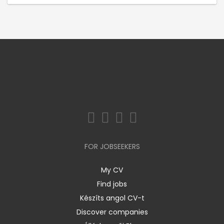
FOR JOBSEEKERS
My CV
Find jobs
Készíts angol CV-t
Discover companies