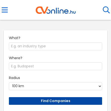
What?
Where?
Radius