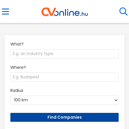
What?
Where?
Radius