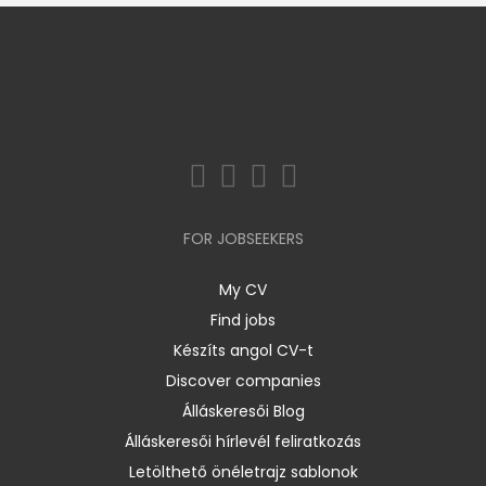
FOR JOBSEEKERS
My CV
Find jobs
Készíts angol CV-t
Discover companies
Álláskeresői Blog
Álláskeresői hírlevél feliratkozás
Letölthető önéletrajz sablonok