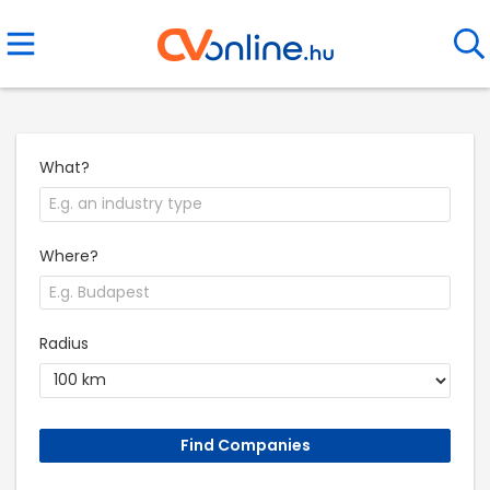
What?
Where?
Radius