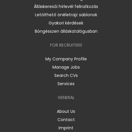
Álláskeresői hírlevél feliratkozás
Letölthető önéletrajz sablonok
Gyakori kérdések
Böngésszen álláskatalógusban
FOR RECRUITERS
My Company Profile
Manage Jobs
Search CVs
Services
GENERAL
About Us
Contact
Imprint