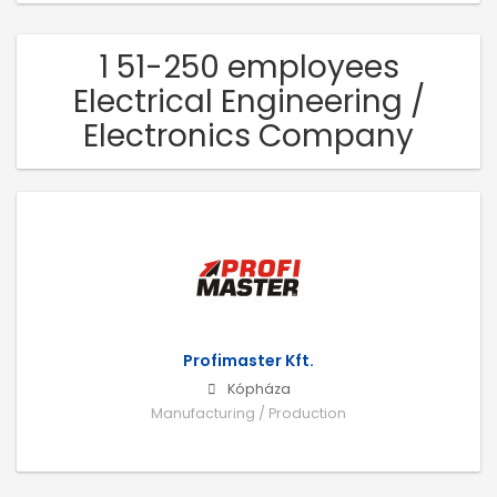
1 51-250 employees
Electrical Engineering /
Electronics Company
Profimaster Kft.
Kópháza
Manufacturing / Production