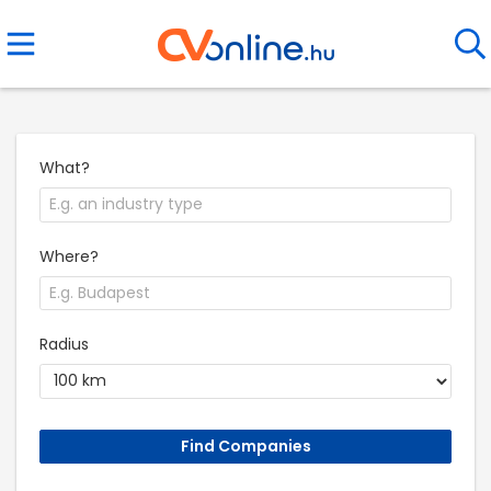
What?
Where?
Radius