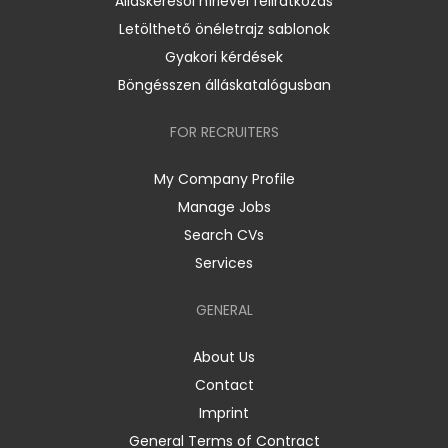
Álláskeresői hírlevél feliratkozás
Letölthető önéletrajz sablonok
Gyakori kérdések
Böngésszen álláskatalógusban
FOR RECRUITERS
My Company Profile
Manage Jobs
Search CVs
Services
GENERAL
About Us
Contact
Imprint
General Terms of Contract