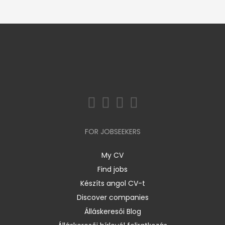
FOR JOBSEEKERS
My CV
Find jobs
Készíts angol CV-t
Discover companies
Álláskeresői Blog