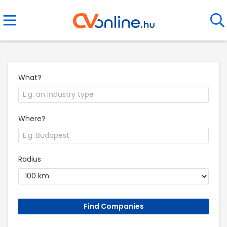
What?
Where?
Radius