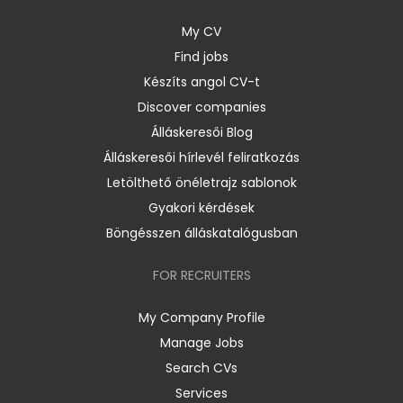
My CV
Find jobs
Készíts angol CV-t
Discover companies
Álláskeresői Blog
Álláskeresői hírlevél feliratkozás
Letölthető önéletrajz sablonok
Gyakori kérdések
Böngésszen álláskatalógusban
FOR RECRUITERS
My Company Profile
Manage Jobs
Search CVs
Services