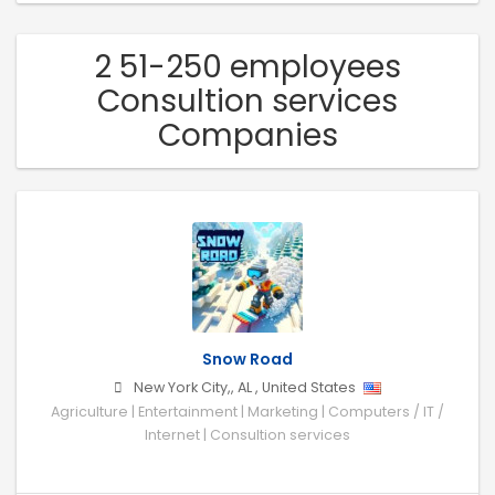
2 51-250 employees
Consultion services
Companies
Snow Road
New York City,
,
AL
,
United States
Agriculture | Entertainment | Marketing | Computers / IT /
Internet | Consultion services