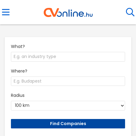
What?
Where?
Radius