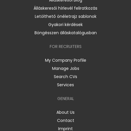
Álláskeresői Blog
Álláskeresői hírlevél feliratkozás
Letölthető önéletrajz sablonok
Gyakori kérdések
Böngésszen álláskatalógusban
FOR RECRUITERS
My Company Profile
Manage Jobs
Search CVs
Services
GENERAL
About Us
Contact
Imprint