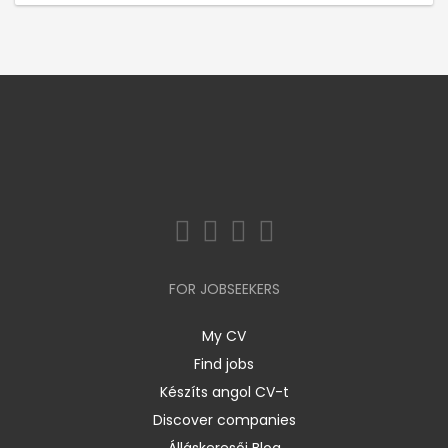
FOR JOBSEEKERS
My CV
Find jobs
Készíts angol CV-t
Discover companies