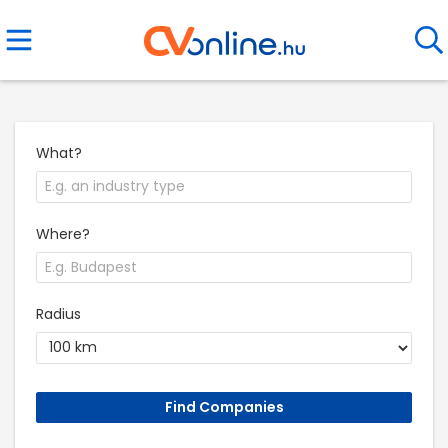
What?
Where?
Radius