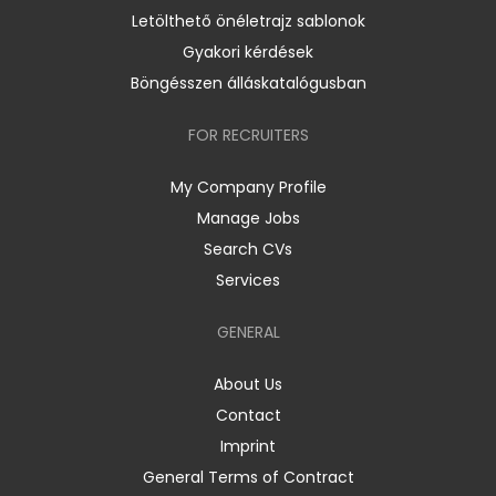
Letölthető önéletrajz sablonok
Gyakori kérdések
Böngésszen álláskatalógusban
FOR RECRUITERS
My Company Profile
Manage Jobs
Search CVs
Services
GENERAL
About Us
Contact
Imprint
General Terms of Contract