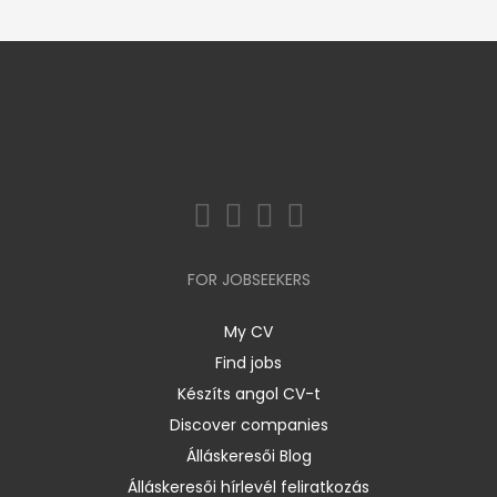
FOR JOBSEEKERS
My CV
Find jobs
Készíts angol CV-t
Discover companies
Álláskeresői Blog
Álláskeresői hírlevél feliratkozás