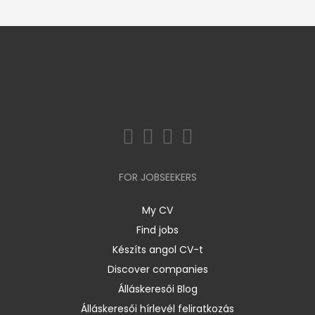
FOR JOBSEEKERS
My CV
Find jobs
Készíts angol CV-t
Discover companies
Álláskeresői Blog
Álláskeresői hírlevél feliratkozás