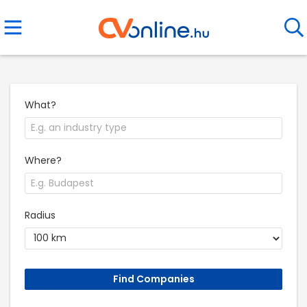
What?
Where?
Radius