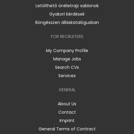
Letölthető önéletrajz sablonok
Gyakori kérdések
Böngésszen álláskatalógusban
FOR RECRUITERS
My Company Profile
Manage Jobs
Search CVs
Services
GENERAL
About Us
Contact
Imprint
General Terms of Contract