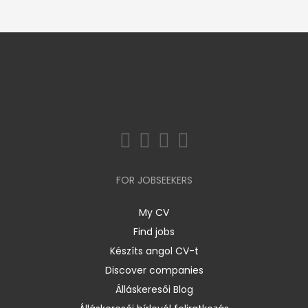
FOR JOBSEEKERS
My CV
Find jobs
Készíts angol CV-t
Discover companies
Álláskeresői Blog