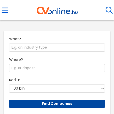
What?
Where?
Radius