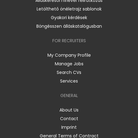
Álláskeresői hírlevél feliratkozás
Letölthető önéletrajz sablonok
Gyakori kérdések
Böngésszen álláskatalógusban
FOR RECRUITERS
My Company Profile
Manage Jobs
Search CVs
Services
GENERAL
About Us
Contact
Imprint
General Terms of Contract