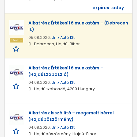
expires today
Alkatrész Értékesítő munkatárs – (Debrecen
II.)
05.08.2026,
Unix Autó Kft.
Featured
Debrecen, Hajdú-Bihar
Alkatrész Értékesítő munkatárs –
(Hajdúszoboszló)
04.08.2026,
Unix Autó Kft.
Hajdúszoboszló, 4200 Hungary
Alkatrész kiszállító – megemelt bérrel
(Hajdúböszörmény)
04.08.2026,
Unix Autó Kft.
Hajdúböszörmény, Hajdú-Bihar