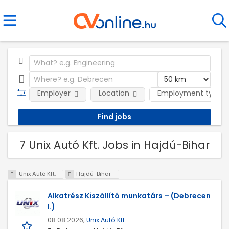
Employer
Location
Employment type
7 Unix Autó Kft. Jobs in Hajdú-Bihar
Unix Autó Kft.
Hajdú-Bihar
Alkatrész Kiszállító munkatárs – (Debrecen
I.)
08.08.2026,
Unix Autó Kft.