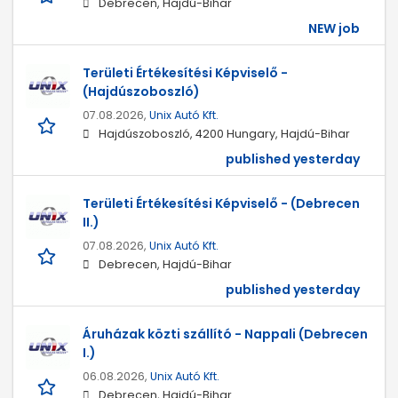
Debrecen, Hajdú-Bihar
NEW job
Területi Értékesítési Képviselő -
(Hajdúszoboszló)
07.08.2026,
Unix Autó Kft.
Hajdúszoboszló, 4200 Hungary, Hajdú-Bihar
published yesterday
Területi Értékesítési Képviselő - (Debrecen
II.)
07.08.2026,
Unix Autó Kft.
Debrecen, Hajdú-Bihar
published yesterday
Áruházak közti szállító - Nappali (Debrecen
I.)
06.08.2026,
Unix Autó Kft.
Debrecen, Hajdú-Bihar