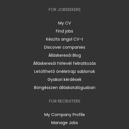
FOR JOBSEEKERS
My CV
Find jobs
Készíts angol CV-t
Discover companies
Álláskeresői Blog
Álláskeresői hírlevél feliratkozás
Letölthető önéletrajz sablonok
Gyakori kérdések
Böngésszen álláskatalógusban
FOR RECRUITERS
My Company Profile
Manage Jobs