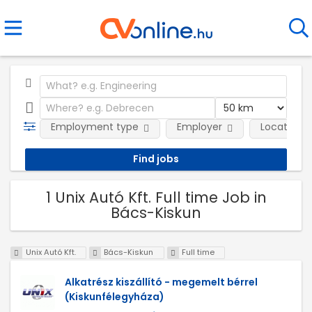
Employment type
Employer
Location
1 Unix Autó Kft. Full time Job in
Bács-Kiskun
Unix Autó Kft.
Bács-Kiskun
Full time
Alkatrész kiszállító - megemelt bérrel
(Kiskunfélegyháza)