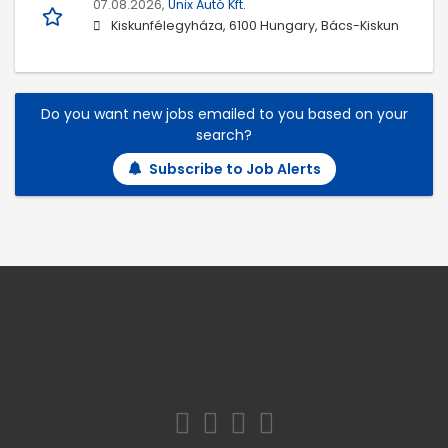
07.08.2026,
Unix Autó Kft.
Kiskunfélegyháza, 6100 Hungary, Bács-Kiskun
Do you want new jobs emailed to you based on your
search?
Subscribe to Job Alerts