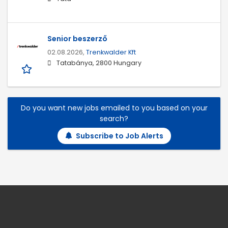
Senior beszerző
02.08.2026,
Trenkwalder Kft
Tatabánya, 2800 Hungary
Do you want new jobs emailed to you based on your
search?
Subscribe to Job Alerts