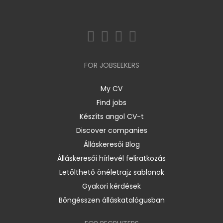
FOR JOBSEEKERS
My CV
Find jobs
Készíts angol CV-t
Discover companies
Álláskeresői Blog
Álláskeresői hírlevél feliratkozás
Letölthető önéletrajz sablonok
Gyakori kérdések
Böngésszen álláskatalógusban