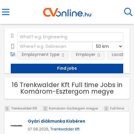
Employment type
Employer
Location
16 Trenkwalder Kft Full time Jobs in
Komárom-Esztergom megye
Trenkwalder Kft
Komárom-Esztergom megye
Full time
Gyári diákmunka Kisbéren
07.08.2026,
Trenkwalder Kft