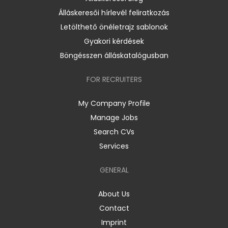
Álláskeresői hírlevél feliratkozás
Letölthető önéletrajz sablonok
Gyakori kérdések
Böngésszen álláskatalógusban
FOR RECRUITERS
My Company Profile
Manage Jobs
Search CVs
Services
GENERAL
About Us
Contact
Imprint