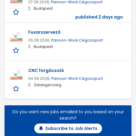
07.08.2026,
Pannon-Work Cégcsoport
Budapest
published 2 days ago
Fuvarszervező
05.08.2026,
Pannon-Work Cégcsoport
Budapest
CNC forgácsoló
04.08.2026,
Pannon-Work Cégcsoport
Zalaegerszeg
Do you want new jobs emailed to you based on your
search?
Subscribe to Job Alerts