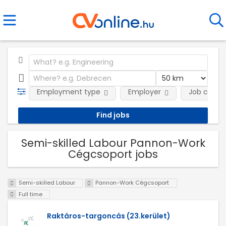
Employment type
Employer
Job categ
Semi-skilled Labour Pannon-Work
Cégcsoport jobs
Semi-skilled Labour
Pannon-Work Cégcsoport
Full time
Raktáros-targoncás (23.kerület)