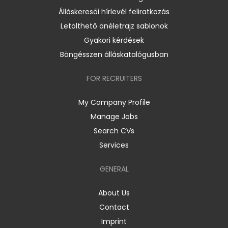
Álláskeresői hírlevél feliratkozás
Letölthető önéletrajz sablonok
Gyakori kérdések
Böngésszen álláskatalógusban
FOR RECRUITERS
My Company Profile
Manage Jobs
Search CVs
Services
GENERAL
About Us
Contact
Imprint