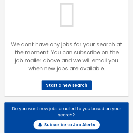
We dont have any jobs for your search at
the moment. You can subscribe on the
job mailer above and we will email you
when new jobs are available.
Start a new search
Do you want new jobs emailed to you based on your
search?
Subscribe to Job Alerts