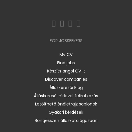
FOR JOBSEEKERS
My CV
Find jobs
Készíts angol CV-t
Discover companies
Álláskeresői Blog
Álláskeresői hírlevél feliratkozás
Letölthető önéletrajz sablonok
Gyakori kérdések
Böngésszen álláskatalógusban