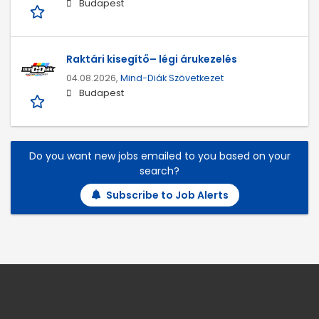
Budapest
Raktári kisegítő– légi árukezelés
04.08.2026,
Mind-Diák Szövetkezet
Budapest
Do you want new jobs emailed to you based on your
search?
Subscribe to Job Alerts