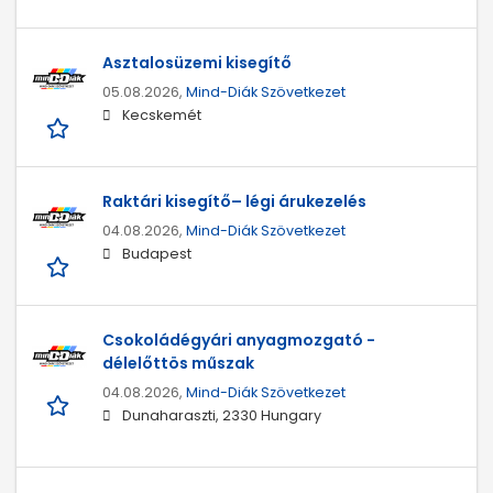
Asztalosüzemi kisegítő
05.08.2026,
Mind-Diák Szövetkezet
Kecskemét
Raktári kisegítő– légi árukezelés
04.08.2026,
Mind-Diák Szövetkezet
Budapest
Csokoládégyári anyagmozgató -
délelőttös műszak
04.08.2026,
Mind-Diák Szövetkezet
Dunaharaszti, 2330 Hungary