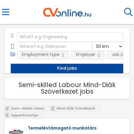
Employment type
Employer
Job categ
Semi-skilled Labour Mind-Diák
Szövetkezet jobs
Semi-skilled Labour
Mind-Diák Szövetkezet
Apprenticeships
Termeléstámogató munkatárs