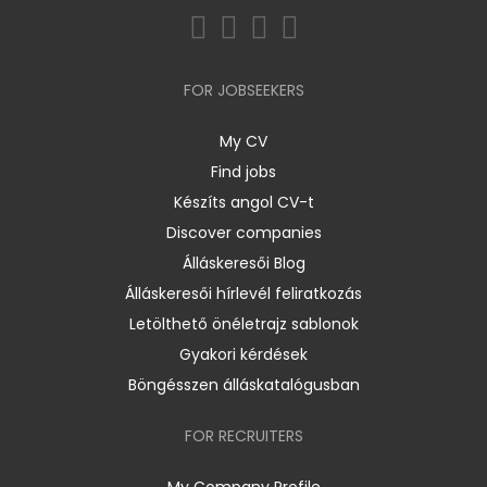
FOR JOBSEEKERS
My CV
Find jobs
Készíts angol CV-t
Discover companies
Álláskeresői Blog
Álláskeresői hírlevél feliratkozás
Letölthető önéletrajz sablonok
Gyakori kérdések
Böngésszen álláskatalógusban
FOR RECRUITERS