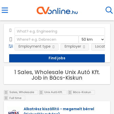
Employment type
Employer
Location
1 Sales, Wholesale Unix Autó Kft.
Job in Bács-Kiskun
Sales, Wholesale
Unix Autó Kft.
Bács-Kiskun
Full time
Alkatrész kiszállító - megemelt bérrel