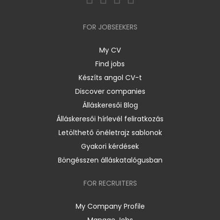
FOR JOBSEEKERS
My CV
Find jobs
Készíts angol CV-t
Discover companies
Álláskeresői Blog
Álláskeresői hírlevél feliratkozás
Letölthető önéletrajz sablonok
Gyakori kérdések
Böngésszen álláskatalógusban
FOR RECRUITERS
My Company Profile