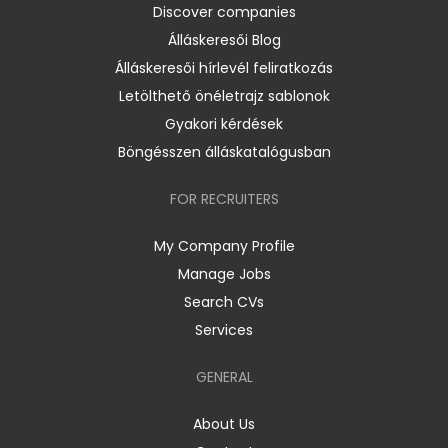
Discover companies
Álláskeresői Blog
Álláskeresői hírlevél feliratkozás
Letölthető önéletrajz sablonok
Gyakori kérdések
Böngésszen álláskatalógusban
FOR RECRUITERS
My Company Profile
Manage Jobs
Search CVs
Services
GENERAL
About Us