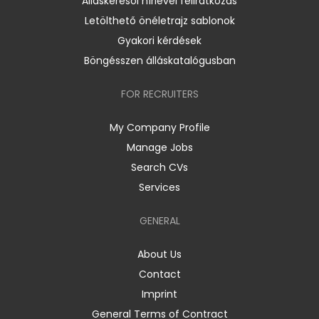
Álláskeresői hírlevél feliratkozás
Letölthető önéletrajz sablonok
Gyakori kérdések
Böngésszen álláskatalógusban
FOR RECRUITERS
My Company Profile
Manage Jobs
Search CVs
Services
GENERAL
About Us
Contact
Imprint
General Terms of Contract