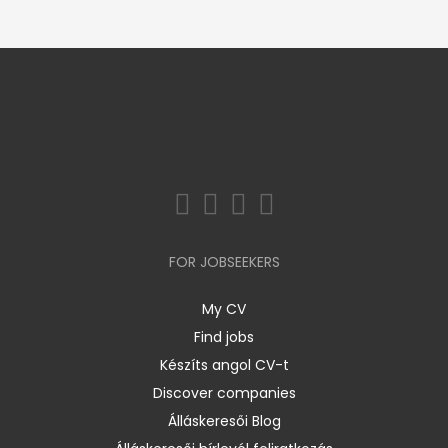
FOR JOBSEEKERS
My CV
Find jobs
Készíts angol CV-t
Discover companies
Álláskeresői Blog