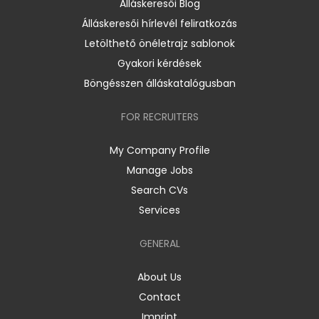
Álláskeresői Blog
Álláskeresői hírlevél feliratkozás
Letölthető önéletrajz sablonok
Gyakori kérdések
Böngésszen álláskatalógusban
FOR RECRUITERS
My Company Profile
Manage Jobs
Search CVs
Services
GENERAL
About Us
Contact
Imprint