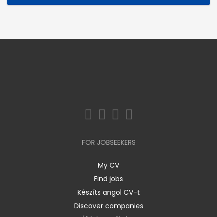
FOR JOBSEEKERS
My CV
Find jobs
Készíts angol CV-t
Discover companies