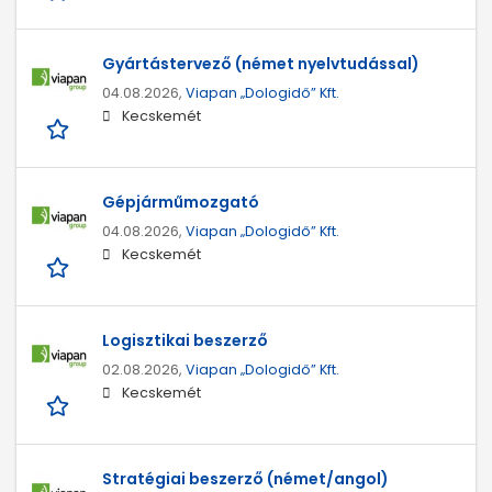
Gyártástervező (német nyelvtudással)
04.08.2026,
Viapan „Dologidő” Kft.
Kecskemét
Gépjárműmozgató
04.08.2026,
Viapan „Dologidő” Kft.
Kecskemét
Logisztikai beszerző
02.08.2026,
Viapan „Dologidő” Kft.
Kecskemét
Stratégiai beszerző (német/angol)