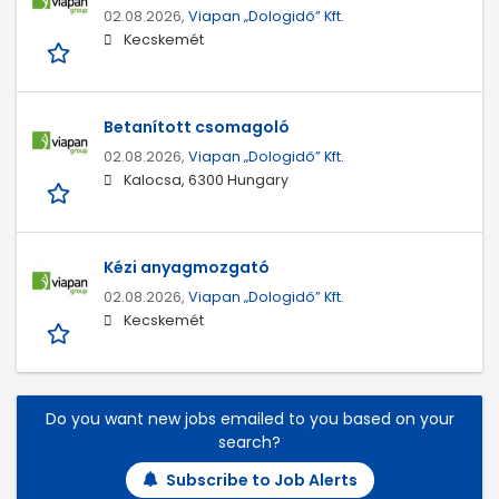
02.08.2026,
Viapan „Dologidő” Kft.
Kecskemét
Betanított csomagoló
02.08.2026,
Viapan „Dologidő” Kft.
Kalocsa, 6300 Hungary
Kézi anyagmozgató
02.08.2026,
Viapan „Dologidő” Kft.
Kecskemét
Do you want new jobs emailed to you based on your
search?
Subscribe to Job Alerts