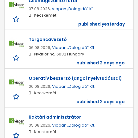
Csomagszállító futár
07.08.2026,
Viapan „Dologidő” Kft.
Kecskemét
published yesterday
Targoncavezető
06.08.2026,
Viapan „Dologidő” Kft.
Nyárlőrinc, 6032 Hungary
published 2 days ago
Operatív beszerző (angol nyelvtudással)
06.08.2026,
Viapan „Dologidő” Kft.
Kecskemét
published 2 days ago
Raktári adminisztrátor
05.08.2026,
Viapan „Dologidő” Kft.
Kecskemét