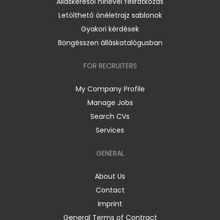
Álláskeresői hírlevél feliratkozás
Letölthető önéletrajz sablonok
Gyakori kérdések
Böngésszen álláskatalógusban
FOR RECRUITERS
My Company Profile
Manage Jobs
Search CVs
Services
GENERAL
About Us
Contact
Imprint
General Terms of Contract