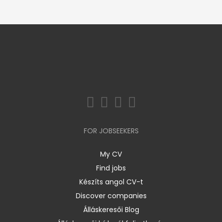
FOR JOBSEEKERS
My CV
Find jobs
Készíts angol CV-t
Discover companies
Álláskeresői Blog